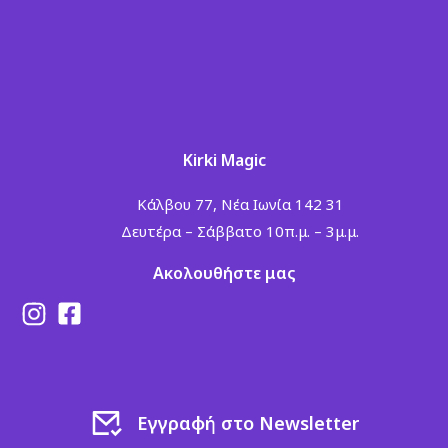
Kirki Magic
Κάλβου 77, Νέα Ιωνία 142 31
Δευτέρα – Σάββατο 10π.μ. – 3μ.μ.
Ακολουθήστε μας
Εγγραφή στο Newsletter