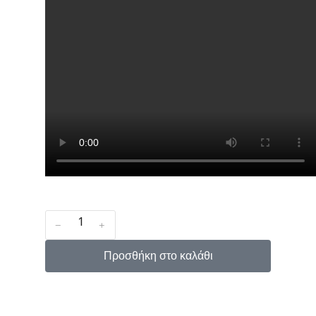
﹣
﹢
Προσθήκη στο καλάθι