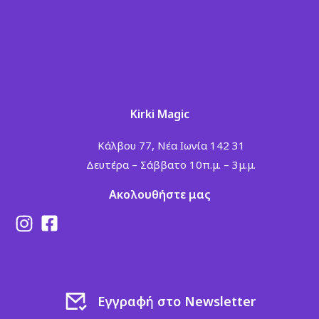
Kirki Magic
Κάλβου 77, Νέα Ιωνία 142 31
Δευτέρα – Σάββατο 10π.μ. – 3μ.μ.
Ακολουθήστε μας
Εγγραφή στο Newsletter