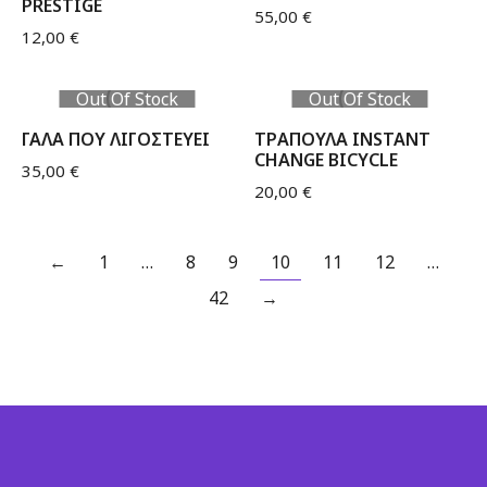
PRESTIGE
55,00
€
12,00
€
Out Of Stock
Out Of Stock
ΓΑΛΑ ΠΟΥ ΛΙΓΟΣΤΕΥΕΙ
ΤΡΑΠΟΥΛΑ INSTANT
CHANGE BICYCLE
35,00
€
20,00
€
←
1
…
8
9
10
11
12
…
42
→