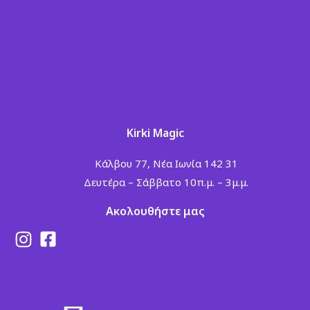
Kirki Magic
Κάλβου 77, Νέα Ιωνία 142 31
Δευτέρα – Σάββατο 10π.μ. – 3μ.μ.
Ακολουθήστε μας