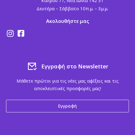
Κάλβου 77, Νέα Ιωνία 142 31
Δευτέρα – Σάββατο 10π.μ. – 3μ.μ.
Ακολουθήστε μας
Εγγραφή στο Newsletter
Μάθετε πρώτοι για τις νέες μας αφίξεις και τις
αποκλειστικές προσφορές μας!
Εγγραφή