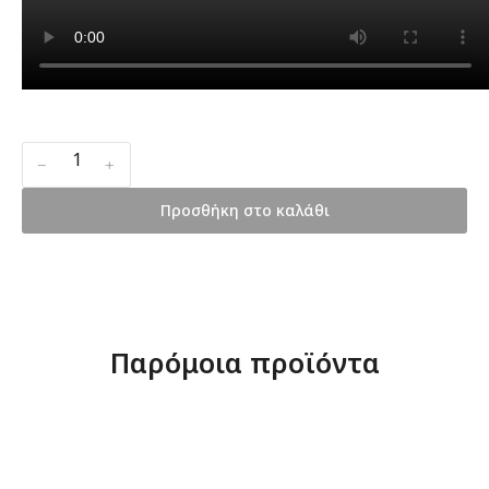
﹣
﹢
Προσθήκη στο καλάθι
Παρόμοια προϊόντα