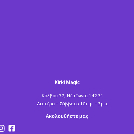
Kirki Magic
Κάλβου 77, Νέα Ιωνία 142 31
Δευτέρα – Σάββατο 10π.μ. – 3μ.μ.
Ακολουθήστε μας