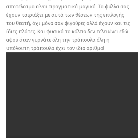
αποτέλεσμα είναι πραγματικά μαγικό. Τα φύλλα σας
έχουν ταιριάξει με αυτά των θέσεων της επιλογής
του θεατή, όχι μόνο σαν φιγούρες αλλά έχουν και τις
ίδιες πλάτες. Και φυσικά το κόλπο δεν τελειώνει εδώ
αφού όταν γυρνάτε όλη την τράπουλα όλη η
υπόλοιπη τράπουλα έχει τον ίδιο αριθμό!