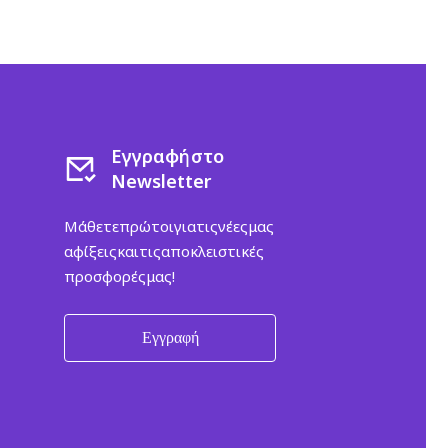
Εγγραφή στο
Newsletter
Μάθετε πρώτοι για τις νέες μας
αφίξεις και τις αποκλειστικές
προσφορές μας!
Εγγραφή