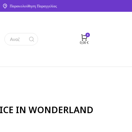
Παρακολούθηση Παραγγελίας
0,00
€
LICE IN WONDERLAND