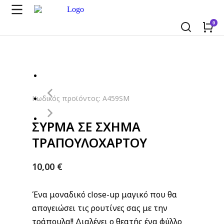
Κωδικός προϊόντος: A459SM
ΣΥΡΜΑ ΣΕ ΣΧΗΜΑ
ΤΡΑΠΟΥΛΟΧΑΡΤΟΥ
10,00
€
Ένα μοναδικό close-up μαγικό που θα
απογειώσει τις ρουτίνες σας με την
τράπουλα!! Διαλέγει ο θεατής ένα φύλλο