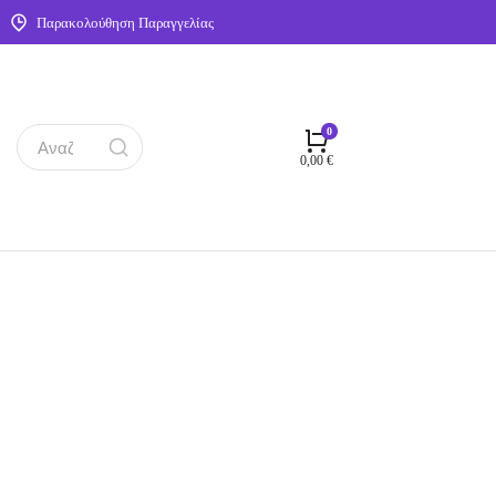
Παρακολούθηση Παραγγελίας
0,00
€