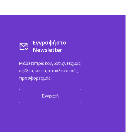
Εγγραφή στο
Newsletter
Μάθετε πρώτοι για τις νέες μας
αφίξεις και τις αποκλειστικές
προσφορές μας!
Εγγραφή