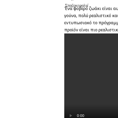
Σπαζοκεφαλιές
Ένα φοβερό ζωάκι είναι αυ
γούνα, πολύ ρεαλιστικό κ
εντυπωσιακό το πρόγραμμά 
προϊόν είναι πιο ρεαλιστικ