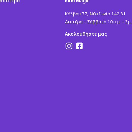
ισσότερα
Kirki Magic
Κάλβου 77, Νέα Ιωνία 142 31
Δευτέρα – Σάββατο 10π.μ. – 3μ.
Ακολουθήστε μας