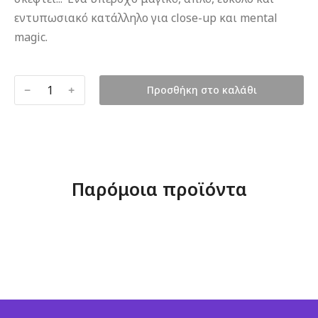
εντυπωσιακό κατάλληλο για close-up και mental
magic.
﹣
﹢
Προσθήκη στο καλάθι
Παρόμοια προϊόντα