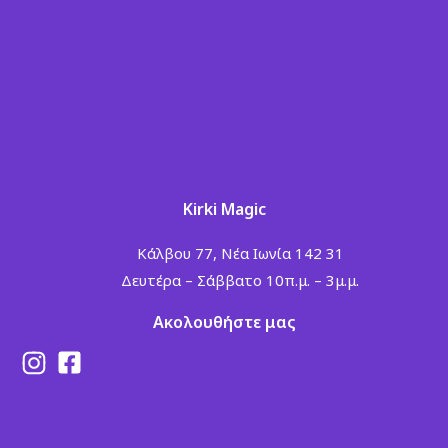
Kirki Magic
Κάλβου 77, Νέα Ιωνία 142 31
Δευτέρα – Σάββατο 10π.μ. – 3μ.μ.
Ακολουθήστε μας